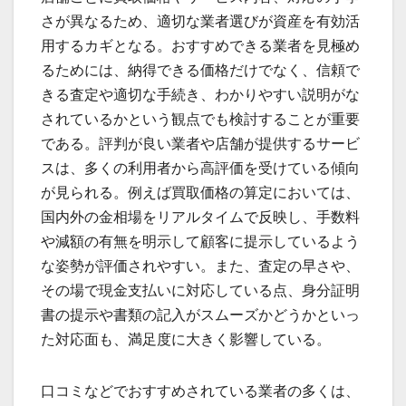
さが異なるため、適切な業者選びが資産を有効活
用するカギとなる。おすすめできる業者を見極め
るためには、納得できる価格だけでなく、信頼で
きる査定や適切な手続き、わかりやすい説明がな
されているかという観点でも検討することが重要
である。評判が良い業者や店舗が提供するサービ
スは、多くの利用者から高評価を受けている傾向
が見られる。例えば買取価格の算定においては、
国内外の金相場をリアルタイムで反映し、手数料
や減額の有無を明示して顧客に提示しているよう
な姿勢が評価されやすい。また、査定の早さや、
その場で現金支払いに対応している点、身分証明
書の提示や書類の記入がスムーズかどうかといっ
た対応面も、満足度に大きく影響している。
口コミなどでおすすめされている業者の多くは、