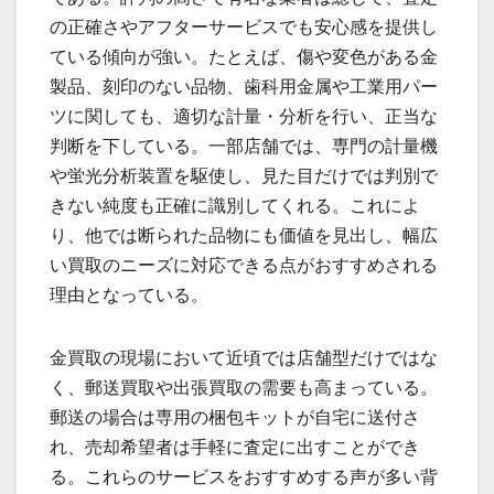
の正確さやアフターサービスでも安心感を提供し
ている傾向が強い。たとえば、傷や変色がある金
製品、刻印のない品物、歯科用金属や工業用パー
ツに関しても、適切な計量・分析を行い、正当な
判断を下している。一部店舗では、専門の計量機
や蛍光分析装置を駆使し、見た目だけでは判別で
きない純度も正確に識別してくれる。これによ
り、他では断られた品物にも価値を見出し、幅広
い買取のニーズに対応できる点がおすすめされる
理由となっている。
金買取の現場において近頃では店舗型だけではな
く、郵送買取や出張買取の需要も高まっている。
郵送の場合は専用の梱包キットが自宅に送付さ
れ、売却希望者は手軽に査定に出すことができ
る。これらのサービスをおすすめする声が多い背