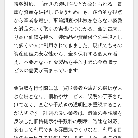
接客対応、手続きの透明性などが挙げられる。貴
重な資産を納得して扱うためにも、多角的な視点
から業者を選び、事前調査や比較を怠らない姿勢
が満足のいく取引の実現につながる。金は古来よ
り高い価値を持ち、装飾品や資産保全の手段とし
て多くの人に利用されてきました。現代でもその
資産価値の安定性から、金を保有する個人が増
え、不要となった金製品を手放す際の金買取サー
ビスの需要が高まっています。
金買取を行う際には、買取業者や店舗の選択が大
きな鍵となり、価格やサービス、説明の丁寧さだ
けでなく、査定や手続きの透明性を重視すること
が大切です。評判の良い業者は、最新の金相場を
反映した価格提示や手数料の明示、迅速な対応、
安心して利用できる雰囲気づくりなど、利用者目
線のサービスを提供しています。また、金の純度