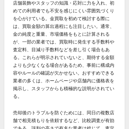
店舗装飾やスタッフの知識・応対に力を入れ、初
めての利用者でも不安を感じにくい雰囲気づくり
を心がけている。金買取を初めて検討する際に
は、買取金額の算出過程にも注目したい。通常、
金の純度と重量、市場価格をもとに計算される
が、一部の業者では、買取時に発生する手数料や
査定料、目減り手数料などを差し引く場合もあ
る。これらが明示されていないと、期待する金額
よりも少なくなる場合があるため、事前に構成内
容やルールの確認が欠かせない。おすすめできる
業者の多くは、ホームページや店舗内に価格表を
掲示し、スタッフからも積極的な説明がされてい
る。
売却後のトラブルを防ぐためには、同日の複数店
舗で相見積もりを依頼するなど、比較調査が有効
である。評判の高さで有名な業者は総じて、査定