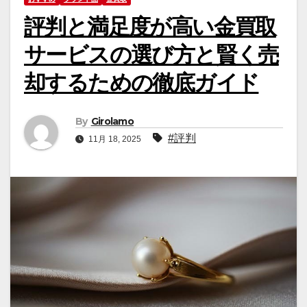
評判と満足度が高い金買取
サービスの選び方と賢く売
却するための徹底ガイド
By
Girolamo
#評判
11月 18, 2025