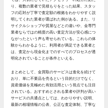
り、複数の業者で見積もりをとった結果、スタッ
フの応対が丁寧で査定額の根拠をわかりやすく説
明してくれた業者が選ばれた例がある。また、リ
サイクルショップや質屋などとの違いや、金専門
業者ならではの精度の高い査定方法が安心感につ
ながったという声も寄せられている。これらの体
験からわかるように、利用者が満足できる業者と
は、査定から現金化までのすべてのプロセスが透
明化されていることが条件といえる。
まとめとして、金買取のサービスは進化を続けて
おり、単に不要品を売るという目的だけでなく、
資産価値を見極めた有効活用という視点でも注目
されている。おすすめとされる業者や評判が高い
サービスの共通点としては、わかりやすい説明、
最新の相場情報の公表、公正な査定体制、丁寧な