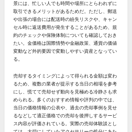
景には、忙しい人でも時間や場所にとらわれずに
取引できるメリットがあるためだ。ただし、郵送
や出張の場合には配送時の紛失リスクや、キャン
セル時に返送費用が発生することがあるため、規
約のチェックや保険体制についても確認しておき
たい。金価格は国際情勢や金融政策、通貨の価値
変動など外的要因で変動しやすい資産となってい
る。
売却するタイミングによって得られる金額は変わ
るため、複数の業者が提示する当日の相場を参考
にし、慌てて売却せず動向を見極める冷静さも求
められる。多くのおすすめ情報や評判の中では、
当日の価格情報の公表や、過去の売却事例を見せ
るなどして適正価格での売却を後押しするサービ
ス内容が評価されている。実際の売却体験談とし
ては、大切にしていたアクセサリーの処分にあた